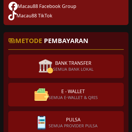
Macau88 Facebook Group
Macau88 TikTok
METODE
PEMBAYARAN
BANK TRANSFER
SEMUA BANK LOKAL
E - WALLET
SEMUA E-WALLET & QRIS
PULSA
SEMUA PROVIDER PULSA