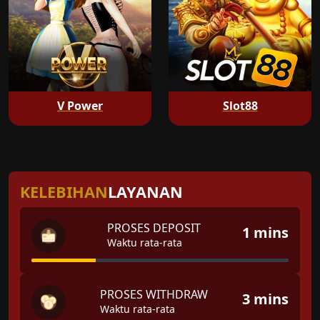
V Power
Slot88
KELEBIHAN
LAYANAN
PROSES DEPOSIT
1 mins
Waktu rata-rata
PROSES WITHDRAW
3 mins
Waktu rata-rata