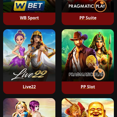
WB Sport
PP Suite
Live22
PP Slot