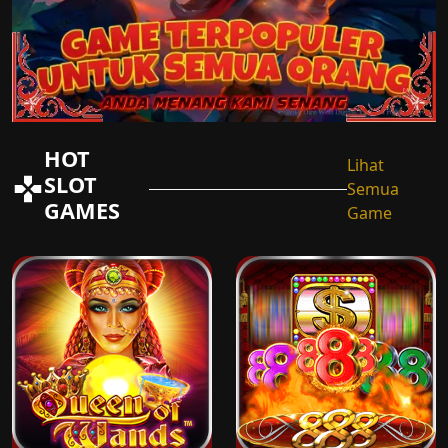
HOT
Lihat
SLOT
Semua
GAMES
Game