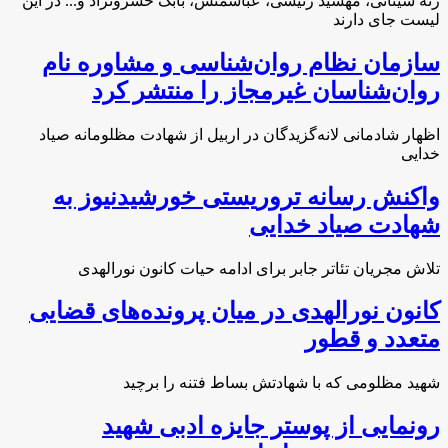
رنه سینانی، مهشید رئیسی، عباسمنش، بابک خسرونژاد و... در این
لیست جای دارند
سازمان نظام روان‌شناسی و مشاوره نام
روان‌شناسان غیرمجاز را منتشر کرد
اظهار شادمانی لانه‌گزیدگان در اربیل از شهادت مظلومانه صیاد
خدایی
واکنش رسانه تروریستی خورشیدنیوز به
شهادت صیاد خدایی
تلاش مجریان تئاتر جابر برای ادامه حیات کانون نورالهدی
کانون نورالهدی در میان پرونده‌های قضایی
متعدد و قطور
شهید مظلومی که با شهادتش بساط فتنه را برچید
رونمایی از پوستر جایزه ادبی شهید