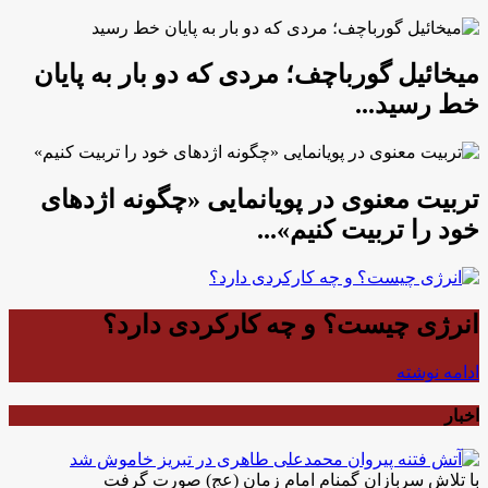
میخائیل گورباچف؛ مردی که دو بار به پایان
خط رسید...
تربیت معنوی در پویانمایی «چگونه اژدهای
خود را تربیت کنیم»...
انرژی چیست؟ و چه کارکردی دارد؟
ادامه نوشته
اخبار
با تلاش سربازان گمنام امام زمان (عج) صورت گرفت