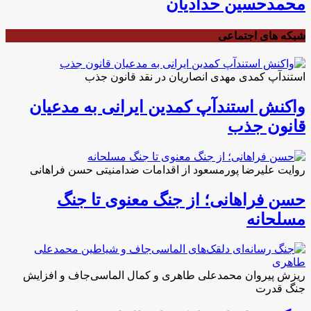
محمدحسین حدادیان
شبکه های اجتماعی
استندآپ کمدی مهدی انصاریان در نقد قانون جذب
واکنش استندآپ کمدین ایرانی به مدعیان
قانون جذب
روایت علیرضا پورمسعود از اقدامات ضدامنیتی حسن فراهانی
حسن فراهانی؛ از جنگ معنوی تا جنگ
مسلحانه
ریزش پیروان محمدعلی طاهری و کمال الماسی‌جاف و افزایش
جنگ قدرت