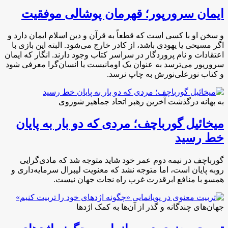
ایمان سرورپور؛ قهرمان پوشالی موفقیت
و سخن او با کسی است که قطعاً به قرآن و دین اسلام ایمان دارد و
اگر مسیحی یا یهودی باشد، از کادر خارج می‌شود. البته این بازی با
اعتقادات و نام پروردگار در سراسر کتاب وجود دارند. انگار که ایمان
سرورپور می‌ترسد به عنوان یک اومانیست یا انسان‌گرا معرفی شود
و کتاب نورعلی‌نورش به چاپ نرسد.
به بهانه درگذشت آخرین رهبر اتحاد جماهیر شوروی
میخائیل گورباچف؛ مردی که دو بار به پایان
خط رسید
گورباچف در نیمه دوم عمر خود شاید متوجه شد که مادی‌گرایی
روبه پایان است، اما متوجه نشد که معنویت لیبرال سرمایه‌داری و
همسو با منافع ابرقدرت غرب راه نجات جهان نیست.
جهان‌های چندگانه و گذر از آن‌ها به کمک اژدها