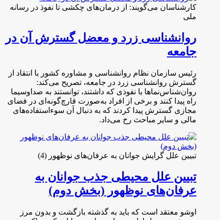
کارشناسان می‌گویند: از درمان‌های چکشی تا نفوذ در رسانه
ملی
روانشناسی زرد و معضل گسترش آن در
جامعه
رئیس سازمان نظام روانشناسی و مشاوره کشور با انتقاد از
گسترش روانشناسی زرد در جامعه، تصریح می‌کند:
روان‌شناس‌نماها با نفوذی که داشتند، توانستند به صداوسیما
راه پیدا کنند و برخی از افراد به‌صورت قارچ‌گونه‌ای در فضای
مجازی گسترش پیدا کردند که به دنبال آن سوءاستفاده‌های
مالی و سایر مباحث رخ می‌داد.
تبیین علل گرایش جوانان به عرفان‌های نوظهور (4)
تبیین علل محیطی جذب جوانان به
عرفان‌های نوظهور (بخش دوم)
اوشو معتقد است که باید به گذشته بازگشت و بدون مرز